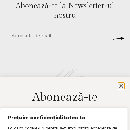
Abonează-te la Newsletter-ul
nostru​​
follow
Abonează-te
LACE.MAGAZINE
pentru a afla cele mai noi detalii​
Prețuim confidențialitatea ta.
Folosim cookie-uri pentru a-ți îmbunătăți experiența de