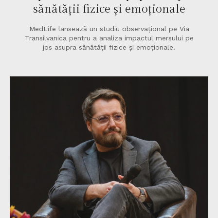
sănătății fizice și emoționale
MedLife lansează un studiu observațional pe Via
Transilvanica pentru a analiza impactul mersului pe
jos asupra sănătății fizice și emoționale.