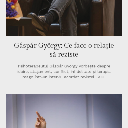
Gáspár György: Ce face o relație
să reziste
Psihoterapeutul Gáspár György vorbește despre
iubire, atașament, conflict, infidelitate și terapia
Imago într-un interviu acordat revistei LACE.