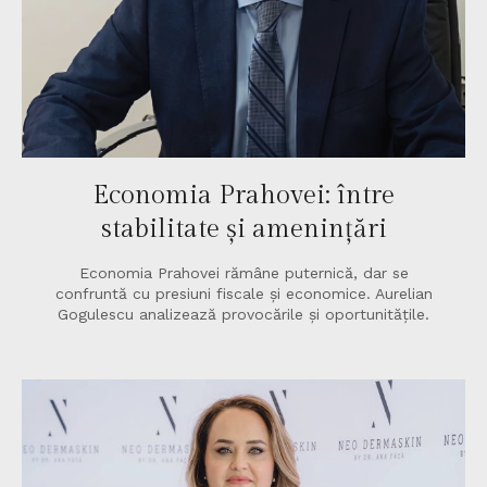
Economia Prahovei: între
stabilitate și amenințări
Economia Prahovei rămâne puternică, dar se
confruntă cu presiuni fiscale și economice. Aurelian
Gogulescu analizează provocările și oportunitățile.