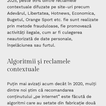
2025, peste 95% dintre reclamele
contextuale difuzate pe site-uri precum
Adevărul, Libertatea, Hotnews, Economica,
Bugetul, Orange Sport etc. fie sunt realizate
prin metode frauduloase, fie promovează
activități ilegale, cum ar fi culegerea
neautorizată de date personale,
înșelăciunea sau furtul.
Algoritmii și reclamele
contextuale
Puțin mai avizați acum decât în 2020, mulți
dintre noi știm că recomandarea
conținutului „pe internet” este făcută de
algoritmi care au setate din fabricație două