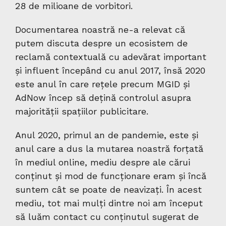
28 de milioane de vorbitori.
Documentarea noastră ne-a relevat că
putem discuta despre un ecosistem de
reclamă contextuală cu adevărat important
și influent începând cu anul 2017, însă 2020
este anul în care rețele precum MGID și
AdNow încep să dețină controlul asupra
majorității spațiilor publicitare.
Anul 2020, primul an de pandemie, este și
anul care a dus la mutarea noastră forțată
în mediul online, mediu despre ale cărui
conținut și mod de funcționare eram și încă
suntem cât se poate de neavizați. În acest
mediu, tot mai mulți dintre noi am început
să luăm contact cu conținutul sugerat de