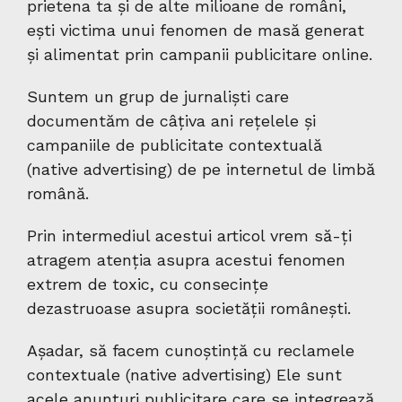
prietena ta și de alte milioane de români,
ești victima unui fenomen de masă generat
și alimentat prin campanii publicitare online.
Suntem un grup de jurnaliști care
documentăm de câțiva ani rețelele și
campaniile de publicitate contextuală
(native advertising) de pe internetul de limbă
română.
Prin intermediul acestui articol vrem să-ți
atragem atenția asupra acestui fenomen
extrem de toxic, cu consecințe
dezastruoase asupra societății românești.
Așadar, să facem cunoștință cu reclamele
contextuale (native advertising) Ele sunt
acele anunțuri publicitare care se integrează