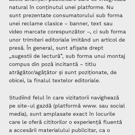
natural în conținutul unei platforme. Nu
sunt prezentate consumatorului sub forma
unei reclame clasice – banner, text sau
video marcate corespunzător –, ci sub forma
unor trimiteri editoriale imitând un articol de
presă. În general, sunt afișate drept
„sugestii de lectură”, sub forma unui montaj
compus din poză incitantă – titlu
atrăgător/agățător și sunt poziționate, de
obicei, la finalul textelor editoriale.
Studiind felul în care vizitatorii navighează
pe site-ul gazdă (platformă www. sau social
media), sunt amplasate exact în locurile
care le oferă cititorilor o experiență fluentă
a accesării materialului publicitar, ca o