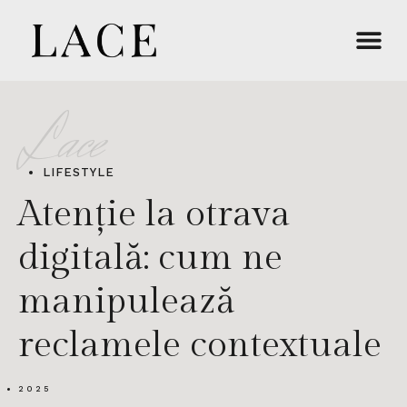
Lace
LIFESTYLE
Atenție la otrava
digitală: cum ne
manipulează
reclamele contextuale
2025