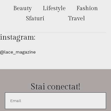
Beauty
Lifestyle
Fashion
Sfaturi
Travel
instagram:
@lace_magazine
Stai conectat!