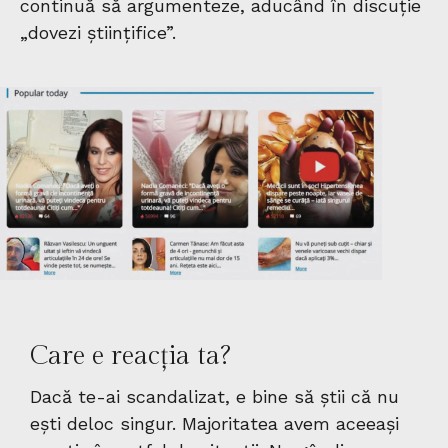
continuă să argumenteze, aducând în discuție
„dovezi științifice”.
Care e reacția ta?
Dacă te-ai scandalizat, e bine să știi că nu
ești deloc singur. Majoritatea avem aceeași