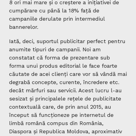
8 ori mai mare și o creștere a inițiativei de
cumpărare cu până la 18% față de
campaniile derulate prin intermediul
bannerelor.
Iată, deci, suportul publicitar perfect pentru
anumite tipuri de campanii. Noi am
constatat că forma de prezentare sub
forma unui produs editorial le face foarte
căutate de acei clienți care vor să vândă mai
degrabă concepte, curente, încredere etc.
decât mărfuri sau servicii. Acest lucru l-au
sesizat și principalele rețele de publicitate
contextuală care, de prin anul 2015, au
început să funcționeze pe internetul de
limbă română compus din România,
Diaspora și Republica Moldova, aproximativ