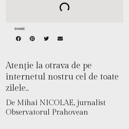
SHARE
Atenție la otrava de pe
internetul nostru cel de toate
zilele..
De Mihai NICOLAE, jurnalist
Observatorul Prahovean