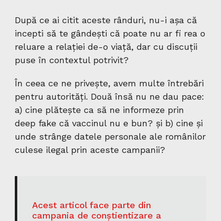
După ce ai citit aceste rânduri, nu-i așa că
incepti să te gândești că poate nu ar fi rea o
reluare a relației de-o viață, dar cu discuții
puse în contextul potrivit?
În ceea ce ne privește, avem multe întrebări
pentru autorități. Două însă nu ne dau pace:
a) cine plătește ca să ne informeze prin
deep fake că vaccinul nu e bun? și b) cine și
unde strânge datele personale ale românilor
culese ilegal prin aceste campanii?
Acest articol face parte din
campania de conștientizare a