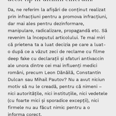
Da, ne referim la afișări de conținut realizat
prin infracțiuni pentru a promova infracțiuni,
dar mai ales pentru dezinformare,
manipulare, radicalizare, propagandă etc. Să
revenim la începutul articolului. Te mai miri
că prietena ta a luat decizia pe care a luat-
o după ce a văzut zeci de reclame cu filme
deep fake cu declarații și sfaturi antivaccin
ale unora dintre cei mai influenți medici
români, precum Leon Dănăilă, Constantin
Dulcan sau Mihail Pautov? Nu a avut niciun
motiv să nu le creadă, pentru că nimeni –
nici autoritățile, nici instituțiile, nici vedetele
(cu foarte mici și sporadice excepții), nici
firmele nu au făcut nimic pentru a o
informa corect.