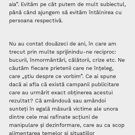
aia”. Evităm pe cât putem de mult subiectul,
până când ajungem să evităm întâlnirea cu
persoana respectivă.
Nu au contat douăzeci de ani, în care am
trecut prin multe sprijinindu-ne reciproc:
bucurii, înmormântări, călătorii, crize etc. Ne
căutăm fiecare prietenii care ne înțeleg,
care „știu despre ce vorbim”. Ce ai spune
dacă ai afla că există campanii publicitare
care au urmărit exact obținerea acestui
rezultat? Că amândouă sau amândoi
sunteți în egală măsură victime ale unora
dintre cele mai rafinate acțiuni de
manipulare și dezinformare, care au ca scop
alimentarea temelor și situațiilor