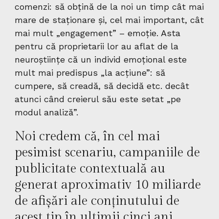
comenzi: să obțină de la noi un timp cât mai
mare de staționare și, cel mai important, cât
mai mult „engagement” – emoție. Asta
pentru că proprietarii lor au aflat de la
neuroștiințe că un individ emoțional este
mult mai predispus „la acțiune”: să
cumpere, să creadă, să decidă etc. decât
atunci când creierul său este setat „pe
modul analiză”.
Noi credem că, în cel mai
pesimist scenariu, campaniile de
publicitate contextuală au
generat aproximativ 10 miliarde
de afișări ale conținutului de
acest tip în ultimii cinci ani.