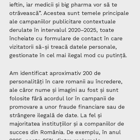
ieftin, iar medicii și big pharma vor să te
otrăvească”. Acestea sunt temele principale
ale campaniilor publicitare contextuale
derulate în intervalul 2020–2025, toate
încheiate cu formulare de contact în care
vizitatorii să-și treacă datele personale,
gestionate în cel mai ilegal mod cu putință.
Am identificat aproximativ 200 de
personalități în care romanii au încredere,
ale căror nume și imagini au fost și sunt
folosite fără acordul lor în campanii de
promovare a unor fraude financiare sau de
strângere ilegală de date. La fel și
majoritatea instituțiilor și a companiilor de
succes din România. De exemplu, în anul