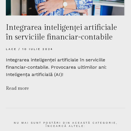
Integrarea inteligenței artificiale
în serviciile financiar-contabile
LACE
10 IULIE 2024
Integrarea inteligenței artificiale în serviciile
financiar-contabile. Provocarea ultimilor ani:
Inteligența artificială (AI)!
Read more
NU MAI SUNT POSTĂRI DIN ACEASTĂ CATEGORIE,
ÎNCEARCĂ ALTELE: