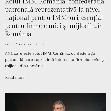
Rolul IMM România, confederația
patronală reprezentativă la nivel
național pentru IMM-uri, esențial
pentru firmele mici și mijlocii din
România
LACE
15 IULIE 2026
Află care este rolul IMM România, confederația
patronală care reprezintă interesele firmelor mici și
mijlocii din România.
Read more