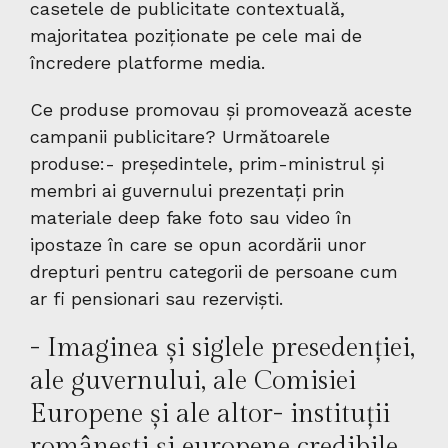
casetele de publicitate contextuală,
majoritatea poziționate pe cele mai de
încredere platforme media.
Ce produse promovau și promovează aceste
campanii publicitare? Următoarele
produse:- președintele, prim-ministrul și
membri ai guvernului prezentați prin
materiale deep fake foto sau video în
ipostaze în care se opun acordării unor
drepturi pentru categorii de persoane cum
ar fi pensionari sau rezerviști.
- Imaginea și siglele presedenției,
ale guvernului, ale Comisiei
Europene și ale altor- instituții
românești și europene credibile