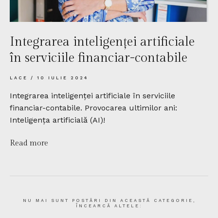
Integrarea inteligenței artificiale
în serviciile financiar-contabile
LACE
10 IULIE 2024
Integrarea inteligenței artificiale în serviciile
financiar-contabile. Provocarea ultimilor ani:
Inteligența artificială (AI)!
Read more
NU MAI SUNT POSTĂRI DIN ACEASTĂ CATEGORIE,
ÎNCEARCĂ ALTELE: