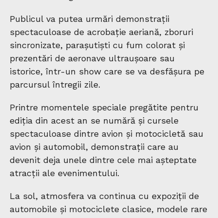
Publicul va putea urmări demonstrații
spectaculoase de acrobație aeriană, zboruri
sincronizate, parașutiști cu fum colorat și
prezentări de aeronave ultraușoare sau
istorice, într-un show care se va desfășura pe
parcursul întregii zile.
Printre momentele speciale pregătite pentru
ediția din acest an se numără și cursele
spectaculoase dintre avion și motocicletă sau
avion și automobil, demonstrații care au
devenit deja unele dintre cele mai așteptate
atracții ale evenimentului.
La sol, atmosfera va continua cu expoziții de
automobile și motociclete clasice, modele rare