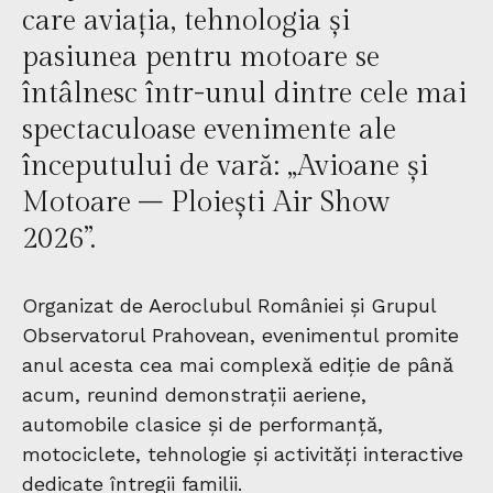
care aviația, tehnologia și
pasiunea pentru motoare se
întâlnesc într-unul dintre cele mai
spectaculoase evenimente ale
începutului de vară: „Avioane și
Motoare – Ploiești Air Show
2026”.
Organizat de Aeroclubul României și Grupul
Observatorul Prahovean, evenimentul promite
anul acesta cea mai complexă ediție de până
acum, reunind demonstrații aeriene,
automobile clasice și de performanță,
motociclete, tehnologie și activități interactive
dedicate întregii familii.