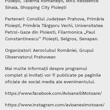
Ploiești, Taverna Românești, MRS Residence
Sinaia, Shopping City Ploieşti
Parteneri: Consiliul Județean Prahova, Primăria
Ploiești, Primǎria Târgşoru Vechi, Universitatea
Petrol-Gaze din Ploiesti, Filarmonica „Paul
Constantinescu’’ Ploieşti, Selgros, Senapan.
Organizatori: Aeroclubul României, Grupul
Observatorul Prahovean
Mai multe informații despre programul
complet și invitați vor fi publicate pe paginile
oficiale de social media ale evenimentului.
https://www.facebook.com/AvioaneSiMotoare/
https://www.instagram.com/avioanesimotoare/