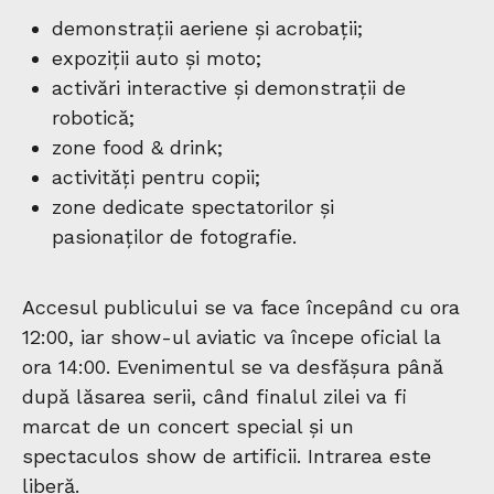
demonstrații aeriene și acrobații;
expoziții auto și moto;
activări interactive și demonstrații de
robotică;
zone food & drink;
activități pentru copii;
zone dedicate spectatorilor și
pasionaților de fotografie.
Accesul publicului se va face începând cu ora
12:00, iar show-ul aviatic va începe oficial la
ora 14:00. Evenimentul se va desfășura până
după lăsarea serii, când finalul zilei va fi
marcat de un concert special și un
spectaculos show de artificii. Intrarea este
liberă.