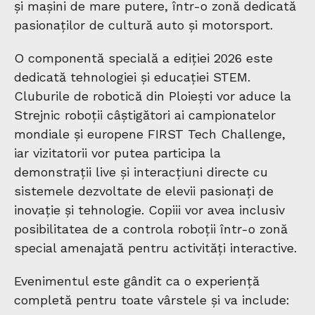
și mașini de mare putere, într-o zonă dedicată
pasionaților de cultură auto și motorsport.
O componentă specială a ediției 2026 este
dedicată tehnologiei și educației STEM.
Cluburile de robotică din Ploiești vor aduce la
Strejnic roboții câștigători ai campionatelor
mondiale și europene FIRST Tech Challenge,
iar vizitatorii vor putea participa la
demonstrații live și interacțiuni directe cu
sistemele dezvoltate de elevii pasionați de
inovație și tehnologie. Copiii vor avea inclusiv
posibilitatea de a controla roboții într-o zonă
special amenajată pentru activități interactive.
Evenimentul este gândit ca o experiență
completă pentru toate vârstele și va include: