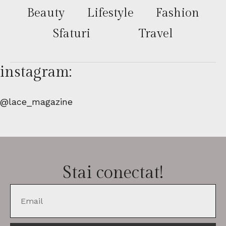
Beauty
Lifestyle
Fashion
Sfaturi
Travel
instagram:
@lace_magazine
Stai conectat!