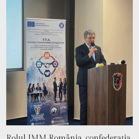
Rolul IMM România, confederația