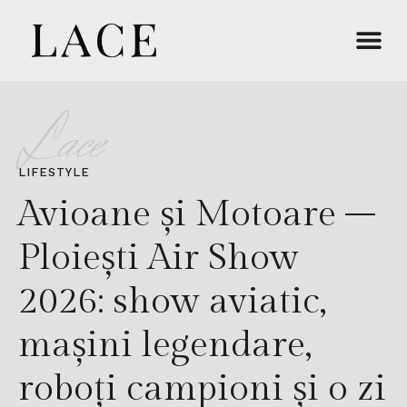
Lace
LIFESTYLE
Avioane și Motoare –
Ploiești Air Show
2026: show aviatic,
mașini legendare,
roboți campioni și o zi