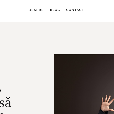
DESPRE
BLOG
CONTACT
,
să