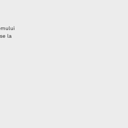
emului
se la