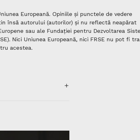
niunea Europeană. Opiniile și punctele de vedere
n însă autorului (autorilor) și nu reflectă neapărat
i Europene sau ale Fundației pentru Dezvoltarea Sist
SE). Nici Uniunea Europeană, nici FRSE nu pot fi tra
tru acestea.