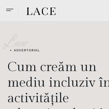
Lace
ADVERTORIAL
Cum creăm un
mediu incluziv î
activitățile