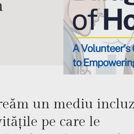
n
eăm un mediu incluz
vitățile pe care le