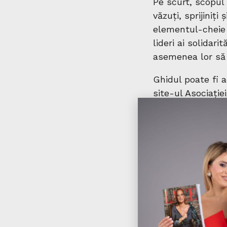
Pe scurt, scopul 
văzuți, sprijiniți
elementul-cheie 
lideri ai solidarit
asemenea lor să
Ghidul poate fi a
site-ul Asociație
https://www.aso