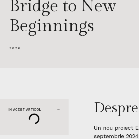
Bridge to New
Beginnings
2026
Despre
IN ACEST ARTICOL
Un nou proiect E
septembrie 2024