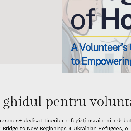
 ghidul pentru volunt
rasmus+ dedicat tinerilor refugiați ucraineni a debu
:
Bridge to New Beginnings 4 Ukrainian Refugees
, o