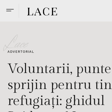
Lace
ADVERTORIAL
Voluntarii, punte
sprijin pentru tin
refugiați: ghidul