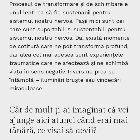
Procesul de transformare și de schimbare e
unul lent, ca să fie sustenabil pentru
sistemul nostru nervos. Pașii mici sunt cei
care sunt suportabili și sustentabili pentru
sistemul nostru nervos. Da, există momente
de cotitură care ne pot transforma profund,
dar alea cel mai adesea sunt experiențele
traumatice care ne afectează și ne schimbă
viața în sens negativ. Invers nu prea se
întâmplă – iluminări bruște sau vindecări
miraculoase.
Cât de mult ți-ai imaginat că vei
ajunge aici atunci când erai mai
tânără, ce visai să devii?