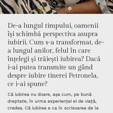
De-a lungul timpului, oamenii
își schimbă perspectiva asupra
iubirii. Cum s-a transformat, de-
a lungul anilor, felul în care
înțelegi și trăiești iubirea? Dacă
i-ai putea transmite un gând
despre iubire tinerei Petronela,
ce i-ai spune?
Că iubirea nu doare, așa cum, pe bună
dreptate, în urma experienței ei de viață,
credea. Că iubirea e ca în scrisoarea de la