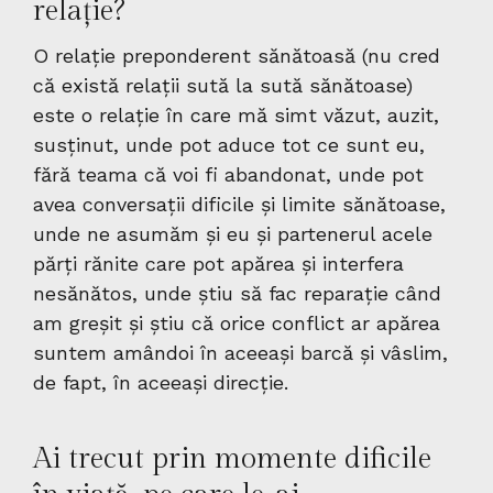
relație?
O relație preponderent sănătoasă (nu cred
că există relații sută la sută sănătoase)
este o relație în care mă simt văzut, auzit,
susținut, unde pot aduce tot ce sunt eu,
fără teama că voi fi abandonat, unde pot
avea conversații dificile și limite sănătoase,
unde ne asumăm și eu și partenerul acele
părți rănite care pot apărea și interfera
nesănătos, unde știu să fac reparație când
am greșit și știu că orice conflict ar apărea
suntem amândoi în aceeași barcă și vâslim,
de fapt, în aceeași direcție.
Ai trecut prin momente dificile