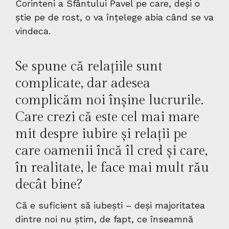
Corinteni a Sfântului Pavel pe care, deși o
știe pe de rost, o va înțelege abia când se va
vindeca.
Se spune că relațiile sunt
complicate, dar adesea
complicăm noi înșine lucrurile.
Care crezi că este cel mai mare
mit despre iubire și relații pe
care oamenii încă îl cred și care,
în realitate, le face mai mult rău
decât bine?
Că e suficient să iubești – deși majoritatea
dintre noi nu știm, de fapt, ce înseamnă