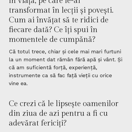
în viață, pe care le-ai
transformat în lecții și povești.
Cum ai învățat să te ridici de
fiecare dată? Ce îți spui în
momentele de cumpănă?
Că totul trece, chiar și cele mai mari furtuni
la un moment dat rămân fără apă și vânt. Și
că am suficientă forță, experiență,
instrumente ca să fac față vieții cu orice
vine ea.
Ce crezi că le lipsește oamenilor
din ziua de azi pentru a fi cu
adevărat fericiți?