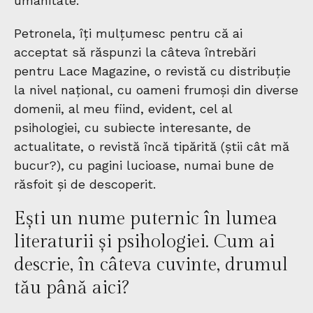
umanitate.
Petronela, îți mulțumesc pentru că ai
acceptat să răspunzi la câteva întrebări
pentru Lace Magazine, o revistă cu distribuție
la nivel național, cu oameni frumoși din diverse
domenii, al meu fiind, evident, cel al
psihologiei, cu subiecte interesante, de
actualitate, o revistă încă tipărită (știi cât mă
bucur?), cu pagini lucioase, numai bune de
răsfoit și de descoperit.
Ești un nume puternic în lumea
literaturii și psihologiei. Cum ai
descrie, în câteva cuvinte, drumul
tău până aici?