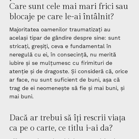
Care sunt cele mai mari frici sau
blocaje pe care le-ai întâlnit?
Majoritatea oamenilor traumatizați au
același tipar de gândire despre sine: sunt
stricați, greșiți, ceva e fundamental în
neregulă cu ei, în consecință, nu merită
iubire și se mulțumesc cu firimituri de
atenție și de dragoste. Și consideră că, orice
ar face, nu sunt suficient de buni, așa că
trag de ei neomenește să fie și mai buni, și
mai buni.
Dacă ar trebui să îți rescrii viața
ca pe o carte, ce titlu i-ai da?