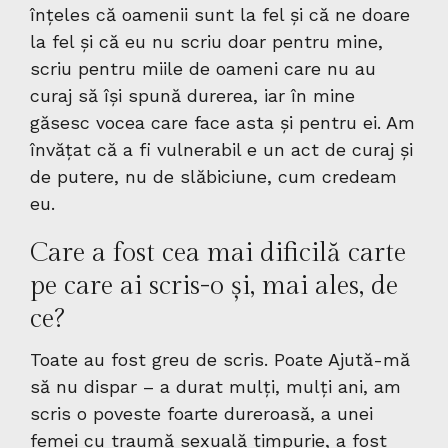
înțeles că oamenii sunt la fel și că ne doare
la fel și că eu nu scriu doar pentru mine,
scriu pentru miile de oameni care nu au
curaj să își spună durerea, iar în mine
găsesc vocea care face asta și pentru ei. Am
învățat că a fi vulnerabil e un act de curaj și
de putere, nu de slăbiciune, cum credeam
eu.
Care a fost cea mai dificilă carte
pe care ai scris-o și, mai ales, de
ce?
Toate au fost greu de scris. Poate Ajută-mă
să nu dispar – a durat mulți, mulți ani, am
scris o poveste foarte dureroasă, a unei
femei cu traumă sexuală timpurie, a fost