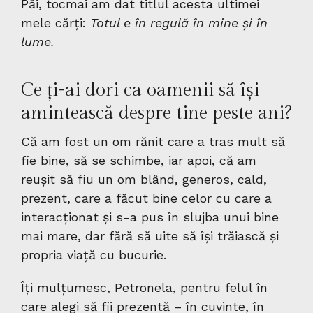
Păi, tocmai am dat titlul acesta ultimei
mele cărți:
Totul e în regulă în mine şi în
lume.
Ce ți-ai dori ca oamenii să își
amintească despre tine peste ani?
Că am fost un om rănit care a tras mult să
fie bine, să se schimbe, iar apoi, că am
reușit să fiu un om blând, generos, cald,
prezent, care a făcut bine celor cu care a
interacționat și s-a pus în slujba unui bine
mai mare, dar fără să uite să își trăiască și
propria viață cu bucurie.
Îți mulțumesc, Petronela, pentru felul în
care alegi să fii prezentă – în cuvinte, în