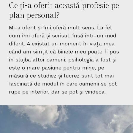
Ce ți-a oferit această profesie pe
plan personal?
Mi-a oferit și îmi oferă mult sens. La fel
cum îmi oferă și scrisul, însă într-un mod
diferit. A existat un moment în viața mea
când am simțit că binele meu poate fi pus
în slujba altor oameni: psihologia a fost și
este o mare pasiune pentru mine, pe
măsură ce studiez și lucrez sunt tot mai
fascinată de modul în care oamenii se pot
rupe pe interior, dar se pot și vindeca.