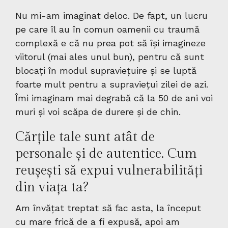
Nu mi-am imaginat deloc. De fapt, un lucru
pe care îl au în comun oamenii cu traumă
complexă e că nu prea pot să își imagineze
viitorul (mai ales unul bun), pentru că sunt
blocați în modul supraviețuire și se luptă
foarte mult pentru a supraviețui zilei de azi.
Îmi imaginam mai degrabă că la 50 de ani voi
muri și voi scăpa de durere și de chin.
Cărțile tale sunt atât de
personale și de autentice. Cum
reușești să expui vulnerabilități
din viața ta?
Am învățat treptat să fac asta, la început
cu mare frică de a fi expusă, apoi am