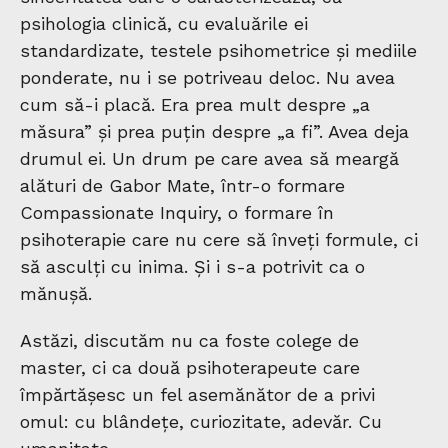
psihologia clinică, cu evaluările ei
standardizate, testele psihometrice și mediile
ponderate, nu i se potriveau deloc. Nu avea
cum să-i placă. Era prea mult despre „a
măsura” și prea puțin despre „a fi”. Avea deja
drumul ei. Un drum pe care avea să meargă
alături de Gabor Mate, într-o formare
Compassionate Inquiry, o formare în
psihoterapie care nu cere să înveți formule, ci
să asculți cu inima. Și i s-a potrivit ca o
mănușă.
Astăzi, discutăm nu ca foste colege de
master, ci ca două psihoterapeute care
împărtășesc un fel asemănător de a privi
omul: cu blândețe, curiozitate, adevăr. Cu