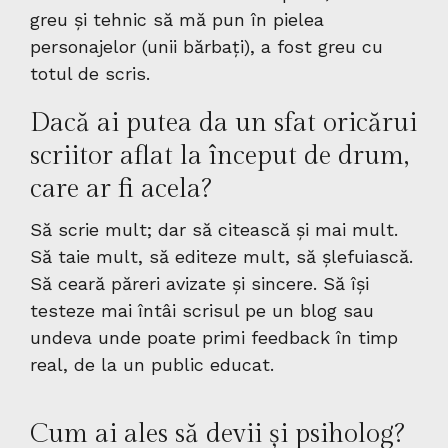
greu și tehnic să mă pun în pielea
personajelor (unii bărbați), a fost greu cu
totul de scris.
Dacă ai putea da un sfat oricărui
scriitor aflat la început de drum,
care ar fi acela?
Să scrie mult; dar să citească și mai mult.
Să taie mult, să editeze mult, să șlefuiască.
Să ceară păreri avizate și sincere. Să își
testeze mai întâi scrisul pe un blog sau
undeva unde poate primi feedback în timp
real, de la un public educat.
Cum ai ales să devii și psiholog?