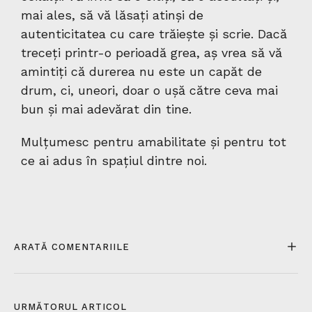
mai ales, să vă lăsați atinși de
autenticitatea cu care trăiește și scrie. Dacă
treceți printr-o perioadă grea, aș vrea să vă
amintiți că durerea nu este un capăt de
drum, ci, uneori, doar o ușă către ceva mai
bun și mai adevărat din tine.
Mulțumesc pentru amabilitate și pentru tot
ce ai adus în spațiul dintre noi.
ARATĂ COMENTARIILE
URMĂTORUL ARTICOL​