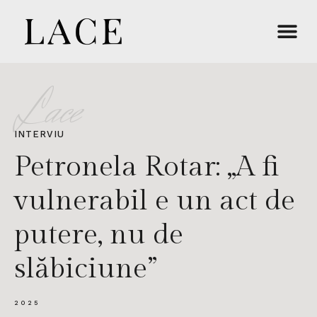
Lace
INTERVIU
Petronela Rotar: „A fi
vulnerabil e un act de
putere, nu de
slăbiciune”
2025