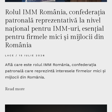
Rolul IMM România, confederația
patronală reprezentativă la nivel
național pentru IMM-uri, esențial
pentru firmele mici și mijlocii din
România
LACE
15 IULIE 2026
Află care este rolul IMM România, confederația
patronală care reprezintă interesele firmelor mici și
mijlocii din România.
Read more