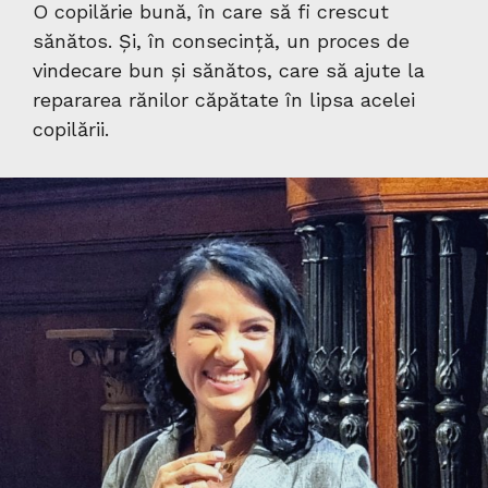
O copilărie bună, în care să fi crescut
sănătos. Și, în consecință, un proces de
vindecare bun și sănătos, care să ajute la
repararea rănilor căpătate în lipsa acelei
copilării.