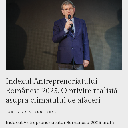
Indexul Antreprenoriatului
Românesc 2025. O privire realistă
asupra climatului de afaceri
LACE
28 AUGUST 2025
Indexul Antreprenoriatului Românesc 2025 arată