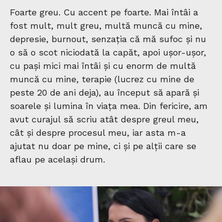
Foarte greu. Cu accent pe foarte. Mai întâi a
fost mult, mult greu, multă muncă cu mine,
depresie, burnout, senzația că mă sufoc și nu
o să o scot niciodată la capăt, apoi ușor-ușor,
cu pași mici mai întâi și cu enorm de multă
muncă cu mine, terapie (lucrez cu mine de
peste 20 de ani deja), au început să apară și
soarele și lumina în viața mea. Din fericire, am
avut curajul să scriu atât despre greul meu,
cât și despre procesul meu, iar asta m-a
ajutat nu doar pe mine, ci și pe alții care se
aflau pe același drum.